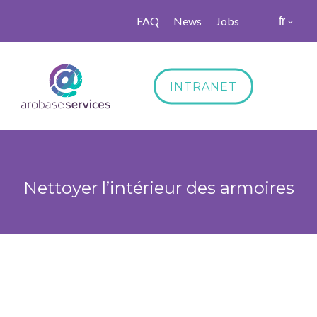
FAQ
News
Jobs
fr
INTRANET
Nettoyer l’intérieur des armoires