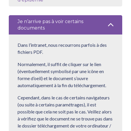
Consignes hygiène A-M
Je n’arrive pas à voir certains
documents
Vidéo de présentation
Dans l’intranet, nous recourrons parfois à des
fichiers PDF.
Normalement, il suffit de cliquer sur le lien
(éventuellement symbolisé par une icône en
forme d’oeil) et le document s’ouvre
automatiquement à la fin du téléchargement.
Cependant, dans le cas de certains navigateurs
(ou suite à certains paramétrages), il est
possible que cela ne soit pas le cas. Veillez alors
à vérifiez que le document ne se trouve pas dans
le dossier téléchargement de votre ordinateur /