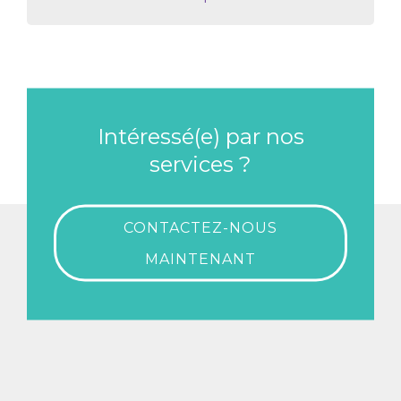
00:00
01:13
Intéressé(e) par nos
services ?
CONTACTEZ-NOUS
MAINTENANT