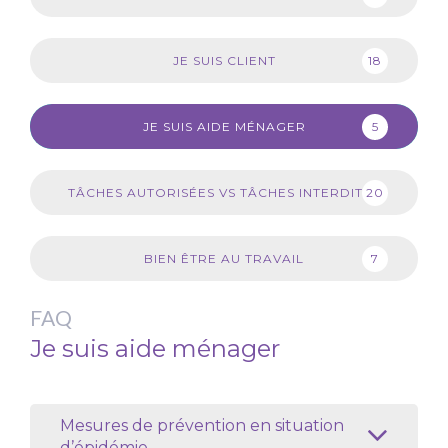
18
JE SUIS CLIENT
5
JE SUIS AIDE MÉNAGER
20
TÂCHES AUTORISÉES VS TÂCHES INTERDITES
7
BIEN ÊTRE AU TRAVAIL
FAQ
Je suis aide ménager
Mesures de prévention en situation
d’épidémie