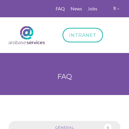
FAQ
News
Jobs
fr
INTRANET
FAQ
6
GÉNÉRAL